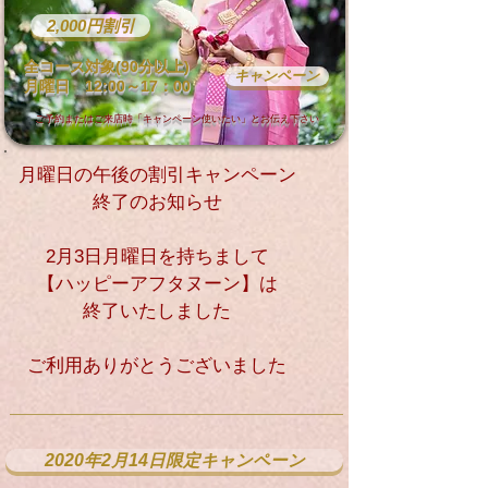
2,000円割引
​全コース対象(90分以上)
キャンペーン
​月曜日 12:00～17：00
​ご予約またはご来店時「キャンペーン使いたい」とお伝え下さい
月曜日の午後の割引キャンペーン
終了のお知らせ
2月3日月曜日を持ちまして
【ハッピーアフタヌーン】は
終了いたしました
​ご利用ありがとうございました
2020年2月14日限定キャンペーン