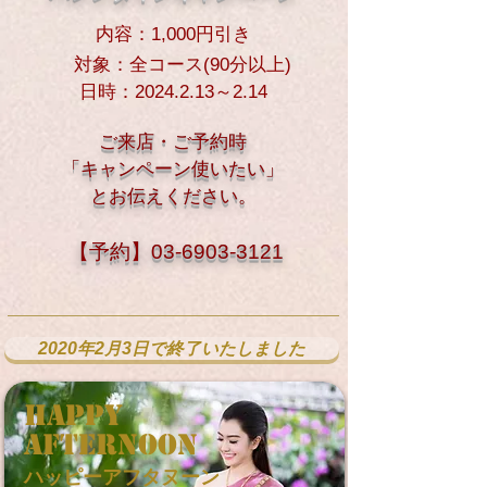
内容：1,000円引き
対象：全コース(90分以上)
日時：2024.2.13～2.14
ご来店・ご予約時
「
キャンペーン使いたい」
とお伝えください。
​【予約】
03-6903-3121
2020年2月3日で終了いたしました
​HAPPY
AFTERNOON
ハッピーアフタヌーン